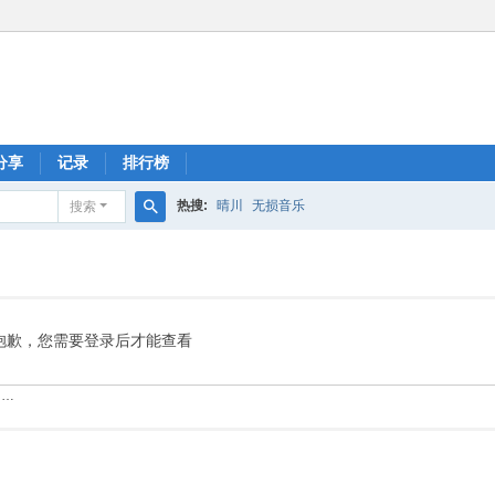
分享
记录
排行榜
热搜:
晴川
无损音乐
搜索
搜
索
抱歉，您需要登录后才能查看
……