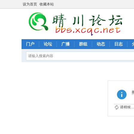
设为首页
收藏本站
门户
论坛
广播
群组
动态
日志
请稍候