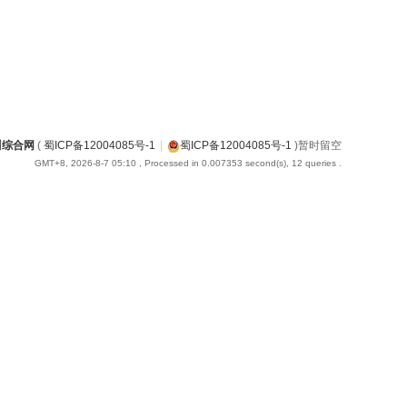
川综合网
(
蜀ICP备12004085号-1
|
蜀ICP备12004085号-1
)暂时留空
GMT+8, 2026-8-7 05:10
, Processed in 0.007353 second(s), 12 queries .