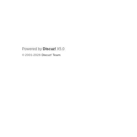
Powered by
Discuz!
X5.0
© 2001-2026
Discuz! Team
.